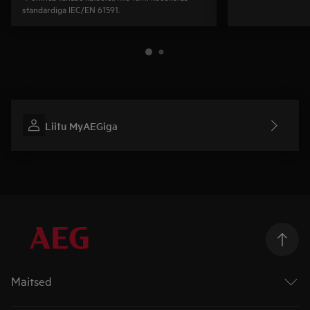
standardiga IEC/EN 61591.
Liitu MyAEGiga
Maitsed