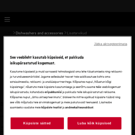
Dishwashers and accessories
Lisatarvikud
Jätka aktsepteerimata
Nõudepesu lisatarvikuD
See veebileht kasutab küpsiseid, et pakkuda
isikupärastatud kogemust.
Meie nõudepesumasinate tarvikutega hoiate oma nõud ja
klaasid parimas seisukorras.
Kasutame küpsiseid ja muid sarnaseid tehnoloogiaid oma lehe täiustamiseks ning reklaami-
ja turunduseesmärkidel. Jagame sellesisulist teavet teie saidikasutuse kohta oma
AVASTA ROHKEM
sotsiaalmeedia, reklaami- ja analüüsipartneritega. Klõpsates nupul „Nõustun kõigi
küpsistega“, nõustute meie küpsiste kasutamisega ja seetõttu saame
veebikogemust
teie
isikupärastada, kohandada
ja pakkuda teile isikupärastatud reklaame.
eripakkumisi
Klõpsates nupul „Jätka aktsepteerimata“, blokeerite mittevajalikud küpsiste tüübid ning
see võib mõjutada teie sirvimiskogemust ja meie pakutavaid teenuseid. Lisateabe
saamiseks vaadake meie
ja
.
küpsiste teatist
andmekaitseavaldust
0
undefined
Küpsiste sätted
Luba kõik küpsised