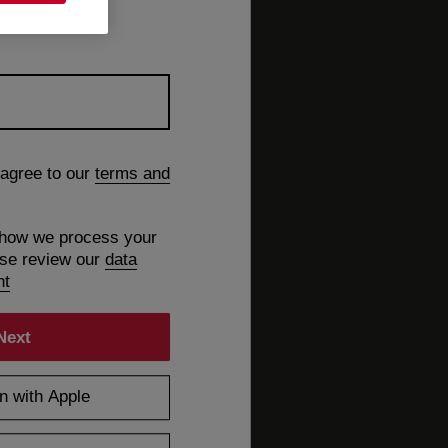
 agree to our
terms and
 how we process your
ase review our
data
nt