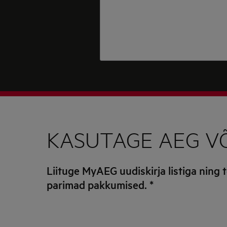
KASUTAGE AEG V
Liituge MyAEG uudiskirja listiga ning 
parimad pakkumised.
*