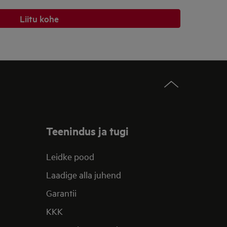
Liitu kohe
Teenindus ja tugi
Leidke pood
Laadige alla juhend
Garantii
KKK