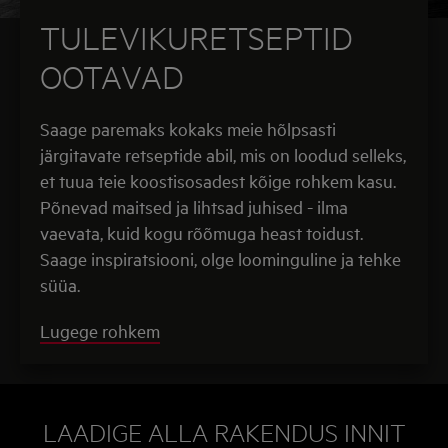
TULEVIKURETSEPTID
OOTAVAD
Saage paremaks kokaks meie hõlpsasti
järgitavate retseptide abil, mis on loodud selleks,
et tuua teie koostisosadest kõige rohkem kasu.
Põnevad maitsed ja lihtsad juhised - ilma
vaevata, kuid kogu rõõmuga heast toidust.
Saage inspiratsiooni, olge loominguline ja tehke
süüa.
Lugege rohkem
LAADIGE ALLA RAKENDUS INNIT