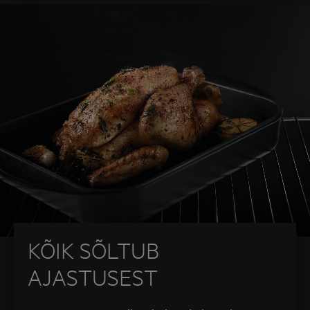
KÕIK SÕLTUB
AJASTUSEST