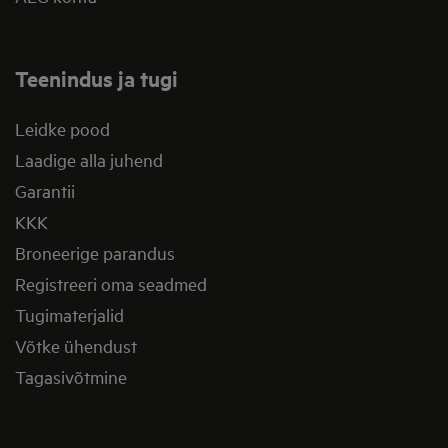
Teenindus ja tugi
Leidke pood
Laadige alla juhend
Garantii
KKK
Broneerige parandus
Registreeri oma seadmed
Tugimaterjalid
Võtke ühendust
Tagasivõtmine