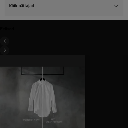
Kõik näitajad
Eelised