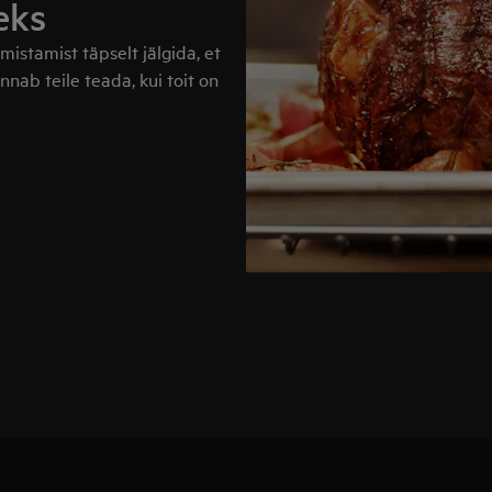
eks
istamist täpselt jälgida, et
nnab teile teada, kui toit on