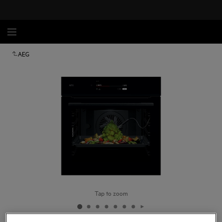
AEG
Tap to zoom