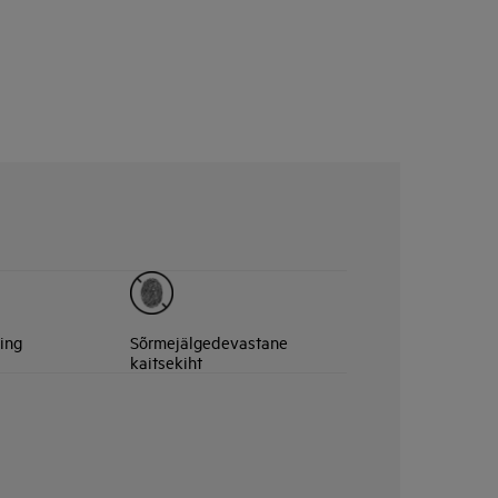
ing
Sõrmejälgedevastane
kaitsekiht