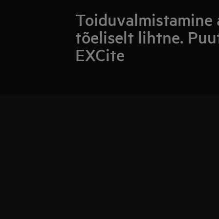
Toiduvalmistamine 
tõeliselt lihtne. Pu
EXCite