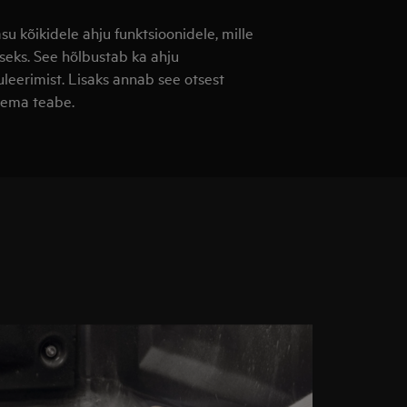
 kõikidele ahju funktsioonidele, mille
iseks. See hõlbustab ka ahju
leerimist. Lisaks annab see otsest
isema teabe.