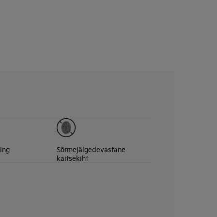
ing
Sõrmejälgedevastane
kaitsekiht