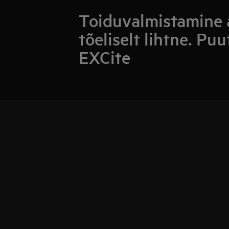
Toiduvalmistamine 
tõeliselt lihtne. Pu
EXCite