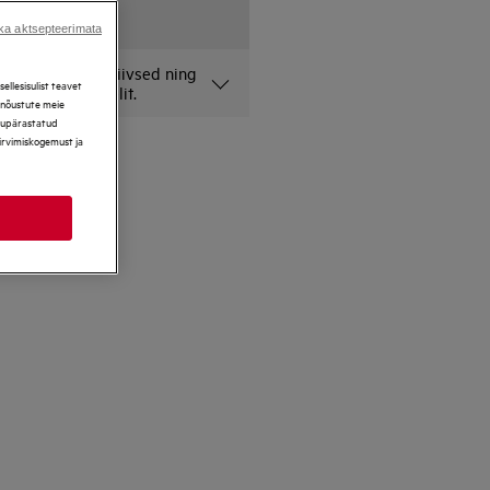
ka aktsepteerimata
lehel on illustratiivsed ning
llesisulist teavet
onkreetset mudelit.
, nõustute meie
ikupärastatud
sirvimiskogemust ja