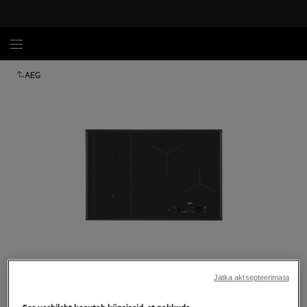
AEG
Tap to zoom
Jätka aktsepteerimata
See veebileht kasutab küpsiseid, et pakkuda