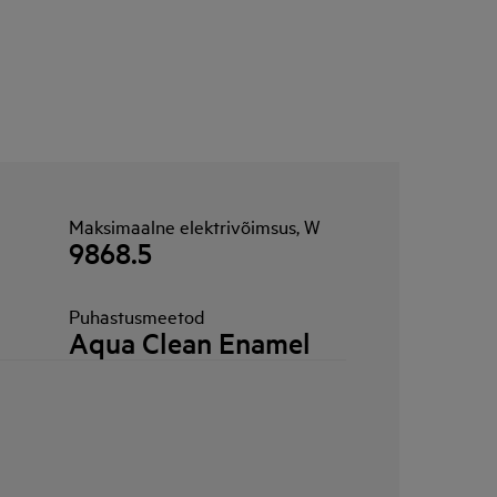
Maksimaalne elektrivõimsus, W
9868.5
Puhastusmeetod
Aqua Clean Enamel