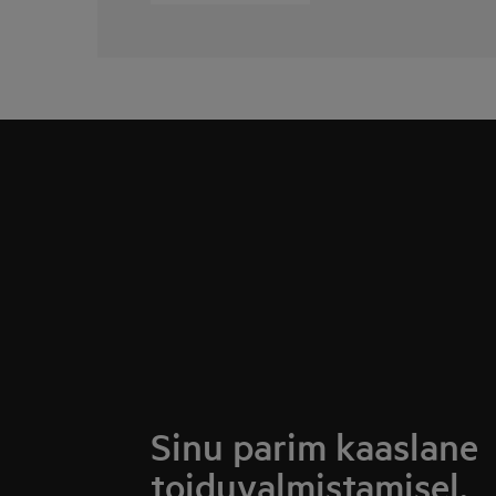
Sinu parim kaaslane
toiduvalmistamisel.