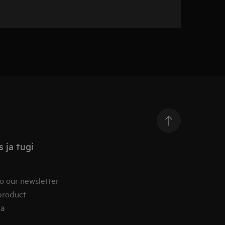
 ja tugi
o our newsletter
product
ia