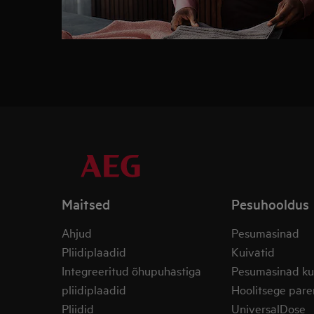
Maitsed
Pesuhooldus
Ahjud
Pesumasinad
Pliidiplaadid
Kuivatid
Integreeritud õhupuhastiga
Pesumasinad ku
pliidiplaadid
Hoolitsege pare
Pliidid
UniversalDose