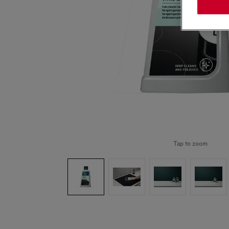
Tap to zoom