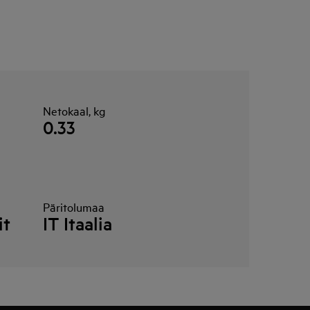
Netokaal, kg
0.33
Päritolumaa
it
IT Itaalia