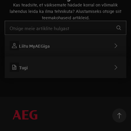
Kas teadsite, et väiksemate hädade korral on võimalik
lahendus leida ka ilma tehnikuta? Alustamiseks otsige siit
teemakohaseid artikleid.
Tugiartiklite otsinguks sisestage tekst
Liitu MyAEGiga
Tugi