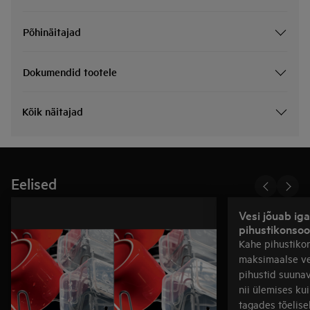
Põhinäitajad
Dokumendid tootele
Kõik näitajad
Eelised
Vesi jõuab ig
pihustikonsoo
Kahe pihustikon
maksimaalse ve
pihustid suuna
nii ülemises kui
tagades tõelise