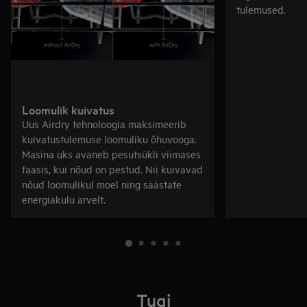
tulemused.
Loomulik kuivatus
Uus Airdry tehnoloogia maksimeerib
kuivatustulemuse loomuliku õhuvooga.
Masina uks avaneb pesutsükli viimases
faasis, kui nõud on pestud. Nii kuivavad
nõud loomulikul moel ning säästate
energiakulu arvelt.
Tugi