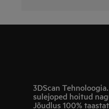
3DScan Tehnoloogia. 
sulejoped hoitud nag
Jõudlus 100% taasta