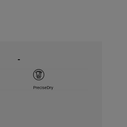
-
PreciseDry