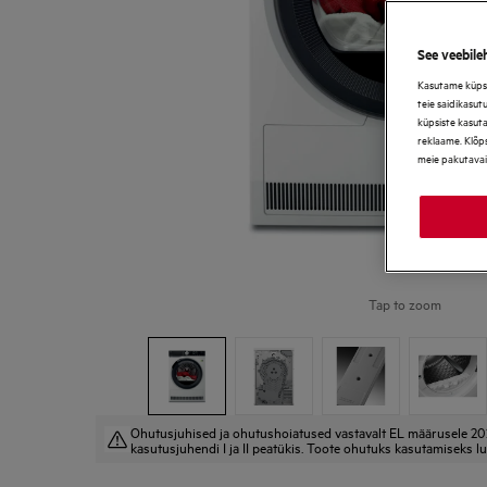
See veebile
Kasutame küpsis
teie saidikasut
küpsiste kasut
reklaame. Klõps
meie pakutavai
Tap to zoom
Ohutusjuhised ja ohutushoiatused vastavalt EL määrusele 20
kasutusjuhendi I ja II peatükis. Toote ohutuks kasutamiseks lu