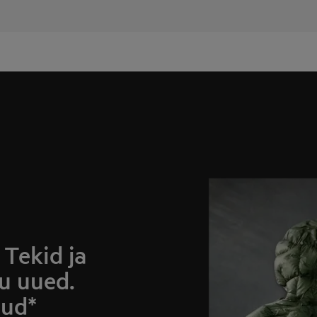
Tekid ja
u uued.
tud*