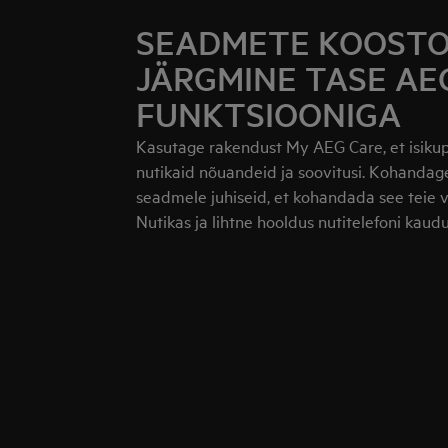
SEADMETE KOOSTO
JÄRGMINE TASE A
FUNKTSIOONIGA
Kasutage rakendust My AEG Care, et isiku
nutikaid nõuandeid ja soovitusi. Kohandage
seadmele juhiseid, et kohandada see teie v
Nutikas ja lihtne hooldus nutitelefoni kaudu