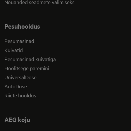
Nõuanded seadmete valimiseks
Pesuhooldus
Pesumasinad
Kuivatid
Pesumasinad kuivatiga
Hoolitsege paremini
UniversalDose
AutoDose
Riiete hooldus
AEG koju