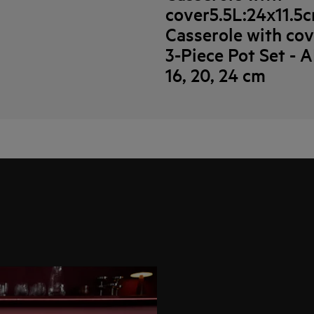
cover5.5L:24x11.5
Casserole with cov
3-Piece Pot Set - 
16, 20, 24 cm