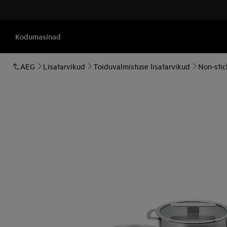
Kodumasinad
AEG
Lisatarvikud
Toiduvalmistuse lisatarvikud
Non-stic