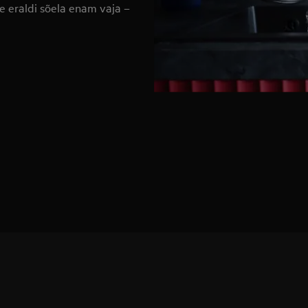
e eraldi sõela enam vaja –