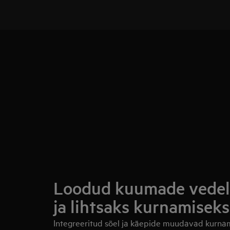
Loodud kuumade vedel
ja lihtsaks kurnamiseks
Integreeritud sõel ja käepide muudavad kurnami