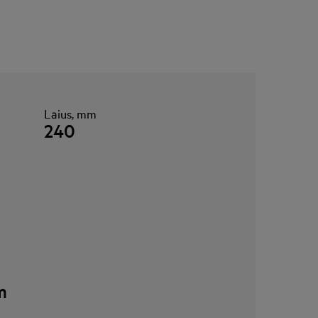
Laius, mm
240
m