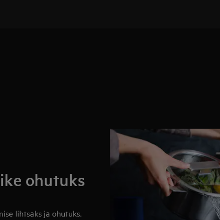
ike ohutuks
se lihtsaks ja ohutuks.